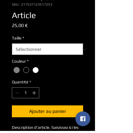
SKU : 217537123517253
Article
Prix
25,00 €
Taille
*
Couleur
*
Quantité
*
Ajouter au panier
Description d'article. Saisissez ici les 