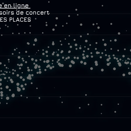
ie en ligne
 soirs de concert
DES PLACES