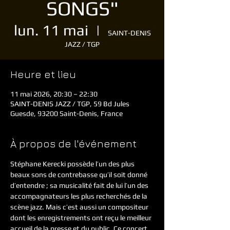
SONGS"
lun. 11 mai
  |  
SAINT-DENIS
JAZZ / TGP
Heure et lieu
11 mai 2026, 20:30 – 22:30
SAINT-DENIS JAZZ / TGP, 59 Bd Jules
Guesde, 93200 Saint-Denis, France
À propos de l'événement
Stéphane Kerecki possède
l’un des plus 
beaux sons de contrebasse qu’il soit donné 
d’entendre ; sa musicalité fait de lui l’un des 
accompagnateurs les plus recherchés de la 
scène jazz. Mais c’est aussi un compositeur 
dont les enregistrements ont reçu le meilleur 
accueil de la presse et du public. Ce concert 