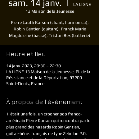
sam. 14 janv.
  |  
LA LIGNE
13 Maison de la Jeunesse
Pierre Lauth Karson (chant, harmonica),
Robin Gentien (guitare), Franck Marie
Magdeleine (basse), Tristan Bex (batterie)
Heure et lieu
14 janv. 2023, 20:30 – 22:30
LA LIGNE 13 Maison de la Jeunesse, Pl. de la
Résistance et de la Déportation, 93200
Saint-Denis, France
À propos de l'événement
 Il était une fois, un crooner pop franco-
américain Pierre Karson qui rencontra par le 
plus grand des hasards Robin Gentien, 
guitar-héros français de type Zebulon 2.0, 