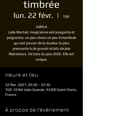
timbrée
lun. 22 févr.
  |  
TGP
JUBILA
Leïla Martial, magicienne extravagante et
poignante, un peu clown un peu funambule
qui sait passer de la douleur la plus
pressante à de grands éclats de joie
libérateurs. Victoire du jazz 2026. Elle est
unique.
Heure et lieu
22 févr. 2027, 20:30 – 22:30
TGP, 59 Bd Jules Guesde, 93200 Saint-Denis,
France
À propos de l'événement