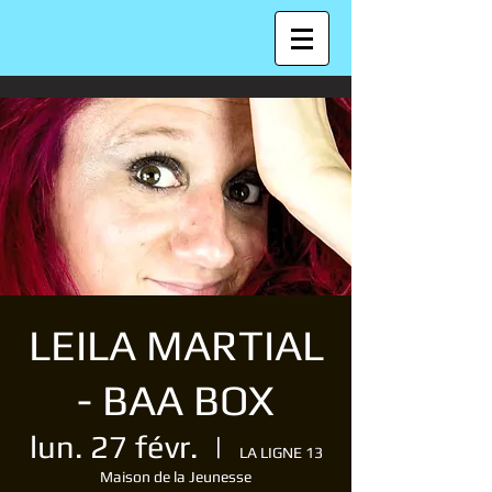
LEILA MARTIAL
- BAA BOX
lun. 27 févr.
  |  
LA LIGNE 13
Maison de la Jeunesse