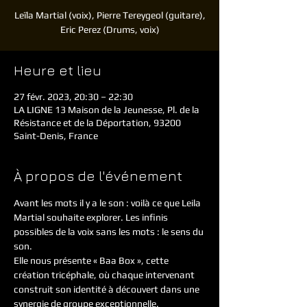
Leïla Martial (voix), Pierre Tereygeol (guitare),
Eric Perez (Drums, voix)
Heure et lieu
27 févr. 2023, 20:30 – 22:30
LA LIGNE 13 Maison de la Jeunesse, Pl. de la
Résistance et de la Déportation, 93200
Saint-Denis, France
À propos de l'événement
Avant les mots il y a le son : voilà ce que Leila 
Martial souhaite explorer. Les infinis 
possibles de la voix sans les mots : le sens du 
son.
Elle nous présente « Baa Box », cette 
création tricéphale, où chaque intervenant 
construit son identité à découvert dans une 
synergie de groupe exceptionnelle.