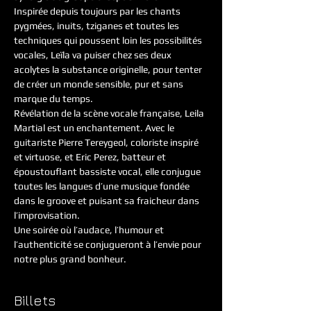
Inspirée depuis toujours par les chants 
pygmées, inuits, tziganes et toutes les 
techniques qui poussent loin les possibilités 
vocales, Leïla va puiser chez ses deux 
acolytes la substance originelle, pour tenter 
de créer un monde sensible, pur et sans 
marque du temps.
Révélation de la scène vocale française, Leila 
Martial est un enchantement. Avec le 
guitariste Pierre Tereygeol, coloriste inspiré 
et virtuose, et Eric Perez, batteur et 
époustouflant bassiste vocal, elle conjugue 
toutes les langues d’une musique fondée 
dans le groove et puisant sa fraicheur dans 
l’improvisation.
Une soirée où l’audace, l’humour et 
l’authenticité se conjugueront à l’envie pour 
notre plus grand bonheur.
Billets