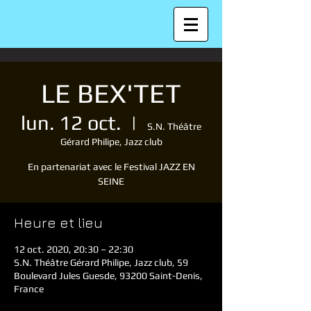
LE BEX'TET
lun. 12 oct.
  |  
S.N. Théâtre
Gérard Philipe, Jazz club
En partenariat avec le Festival JAZZ EN
SEINE
Heure et lieu
12 oct. 2020, 20:30 – 22:30
S.N. Théâtre Gérard Philipe, Jazz club, 59
Boulevard Jules Guesde, 93200 Saint-Denis,
France