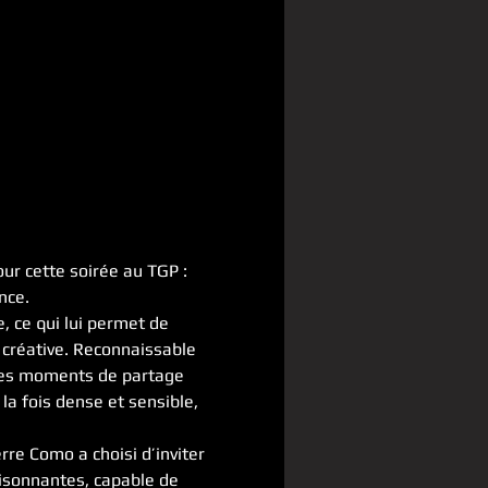
ur cette soirée au TGP : 
nce.
 ce qui lui permet de 
e créative. Reconnaissable 
 des moments de partage 
la fois dense et sensible, 
re Como a choisi d’inviter 
isonnantes, capable de 