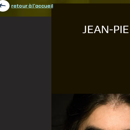
retour à l'accueil
JEAN-PI