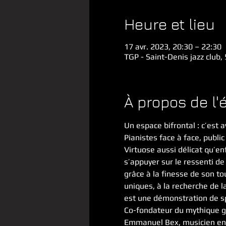
Heure et lieu
17 avr. 2023, 20:30 – 22:30
TGP - Saint-Denis jazz club
À propos de l
Un espace bifrontal : c’est 
Pianistes face à face, public
Virtuose aussi délicat qu’en
s’appuyer sur le ressenti de 
grâce à la finesse de son t
uniques, à la recherche de la
est une démonstration de sp
Co-fondateur du mythique gr
Emmanuel Bex, musicien en 