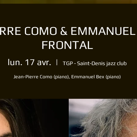
ERRE COMO & EMMANUEL B
FRONTAL
lun. 17 avr.
  |  
TGP - Saint-Denis jazz club
Jean-Pierre Como (piano), Emmanuel Bex (piano)