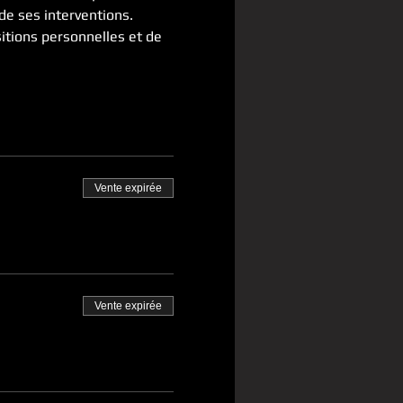
de ses interventions.
tions personnelles et de 
Vente expirée
Vente expirée