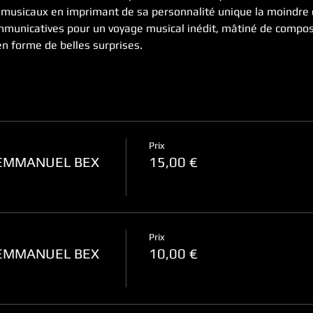
s musicaux en imprimant de sa personnalité unique la moindre 
municatives pour un voyage musical inédit, mâtiné de composi
n forme de belles surprises.
Prix
/EMMANUEL BEX
15,00 €
Prix
/EMMANUEL BEX
10,00 €