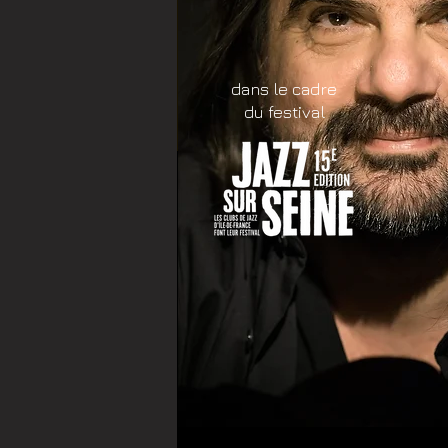
dans le cadre
du festival