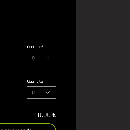
Quantité
0
Quantité
0
0,00 €