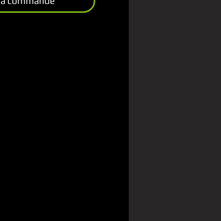
 la commande