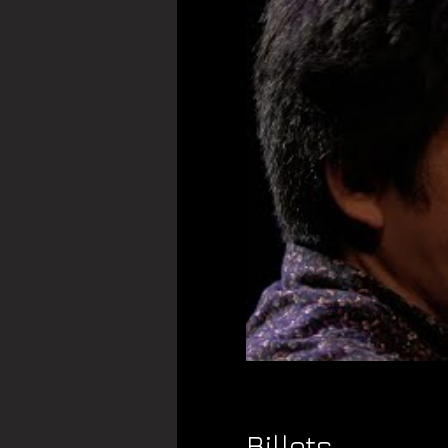
Billets