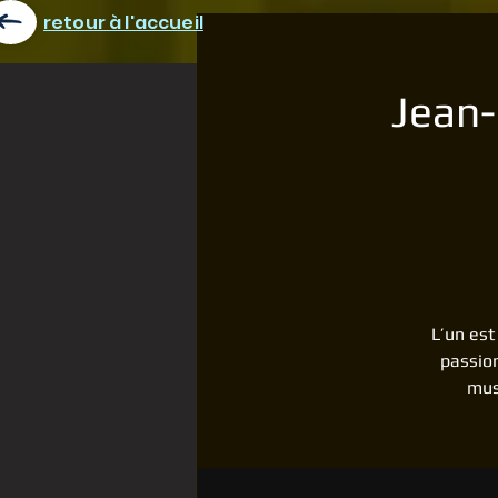
retour à l'accueil
Jean-
L’un est
passion
mus