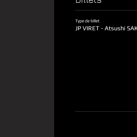
Type de billet
JP VIRET - Atsushi SA