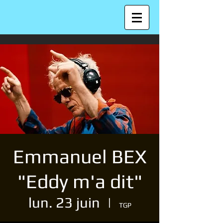
Emmanuel BEX
"Eddy m'a dit"
lun. 23 juin
  |  
TGP