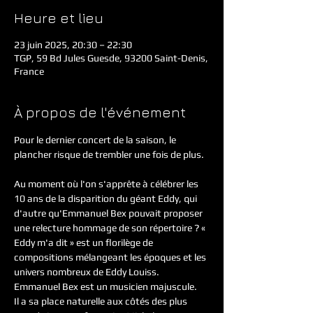
Heure et lieu
23 juin 2025, 20:30 – 22:30
TGP, 59 Bd Jules Guesde, 93200 Saint-Denis,
France
À propos de l'événement
Pour le dernier concert de la saison, le 
plancher risque de trembler une fois de plus.
Au moment où l'on s'apprête à célébrer les 
10 ans de la disparition du géant Eddy, qui 
d'autre qu'Emmanuel Bex pouvait proposer 
une relecture hommage de son répertoire ? « 
Eddy m'a dit » est un florilège de 
compositions mélangeant les époques et les 
univers nombreux de Eddy Louiss.
Emmanuel Bex est un musicien majuscule.
Il a sa place naturelle aux côtés des plus 