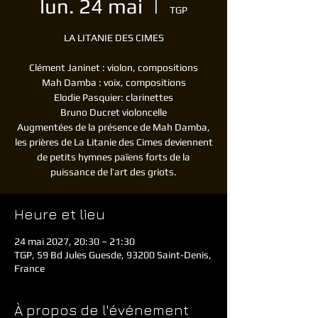
lun. 24 mai
  |  
TGP
LA LITANIE DES CIMES
Clément Janinet : violon, compositions
Mah Damba : voix, compositions
Elodie Pasquier: clarinettes
Bruno Ducret violoncelle
Augmentées de la présence de Mah Damba,
les prières de La Litanie des Cimes deviennent
de petits hymnes païens forts de la
puissance de l’art des griots.
Heure et lieu
24 mai 2027, 20:30 – 21:30
TGP, 59 Bd Jules Guesde, 93200 Saint-Denis,
France
À propos de l'événement