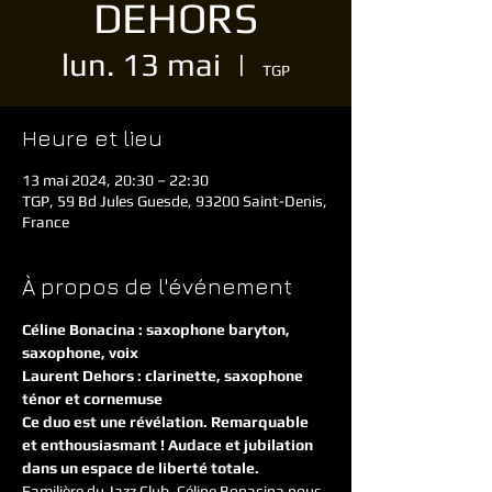
DEHORS
lun. 13 mai
  |  
TGP
Heure et lieu
13 mai 2024, 20:30 – 22:30
TGP, 59 Bd Jules Guesde, 93200 Saint-Denis,
France
À propos de l'événement
Céline Bonacina : saxophone baryton, 
saxophone, voix 
Laurent Dehors : clarinette, saxophone 
ténor et cornemuse
Ce duo est une révélation. Remarquable 
et enthousiasmant ! Audace et jubilation 
dans un espace de liberté totale. 
Familière du Jazz Club, Céline Bonacina nous 