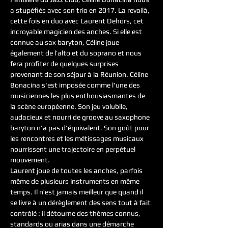
a stupéfiés avec son trio en 2017. La revoilà, 
cette fois en duo avec Laurent Dehors, cet 
incroyable magicien des anches. Si elle est 
connue au sax baryton, Céline joue 
également de l’alto et du soprano et nous 
fera profiter de quelques surprises 
provenant de son séjour à la Réunion. Céline 
Bonacina s'est imposée comme l'une des 
musiciennes les plus enthousiasmantes de 
la scène européenne. Son jeu volubile, 
audacieux et nourri de groove au saxophone 
baryton n'a pas d'équivalent. Son goût pour 
les rencontres et les métissages musicaux 
nourrissent une trajectoire en perpétuel 
mouvement.
Laurent joue de toutes les anches, parfois 
même de plusieurs instruments en même 
temps. Il n’est jamais meilleur que quand il 
se livre à un dérèglement des sens tout à fait 
contrôlé : il détourne des thèmes connus, 
standards ou arias dans une démarche 