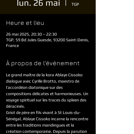
lun. 26 mai
  |  
TGP
Heure et lieu
26 mai 2025, 20:30 – 22:30
TGP, 59 Bd Jules Guesde, 93200 Saint-Denis,
France
À propos de l'événement
Le grand maître de la kora Ablaye Cissoko 
dialogue avec Cyrille Brotto, maestro de 
l’accordéon diatonique sur des 
compositions délicates et harmonieuses. Un 
voyage spirituel sur les traces du spleen des 
déracinés.
Griot de père en fils vivant à St Louis-du-
Sénégal, Ablaye Cissoko incarne la rencontre 
entre les traditions mandingues et la 
création contemporaine. Depuis la parution 