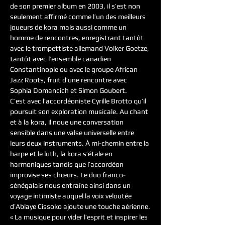
de son premier album en 2003, il s’est non 
seulement affirmé comme l’un des meilleurs 
joueurs de kora mais aussi comme un 
homme de rencontres, enregistrant tantôt 
avec le trompettiste allemand Volker Goetze, 
tantôt avec l’ensemble canadien 
Constantinople ou avec le groupe African 
Jazz Roots, fruit d’une rencontre avec 
Sophia Domancich et Simon Goubert.
C’est avec l’accordéoniste Cyrille Brotto qu’il 
poursuit son exploration musicale. Au chant 
et à la kora, il noue une conversation 
sensible dans une valse universelle entre 
leurs deux instruments. À mi-chemin entre la 
harpe et le luth, la kora s’étale en 
harmoniques tandis que l’accordéon 
improvise ses chœurs. Le duo franco-
sénégalais nous entraîne ainsi dans un 
voyage intimiste auquel la voix veloutée 
d’Ablaye Cissoko ajoute une touche aérienne.
« La musique pour vider l’esprit et inspirer les 