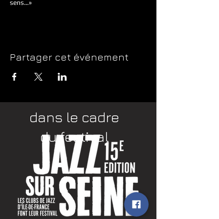
sens…»
Partager cet événement
dans le cadre
du festival