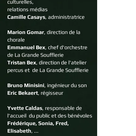
culturelles,
relations médias
Camille Casays
, administratrice
Marion Gomar
, direction de la
chorale
Emmanuel Bex
, chef d'orchestre
de La Grande Soufflerie
Tristan Bex
, direction de l'atelier
percus et de La Grande Soufflerie
Bruno Minisini
, ingénieur du son
Eric Bekaert
, régisseur
Yvette Caldas
, responsable de
l'accueil du public et des bénévoles
Frédérique, Sonia, Fred,
Elisabeth
, ...