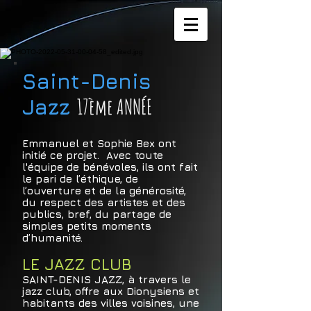
Saint-Denis
17ème ANNÉE
Jazz
Emmanuel et Sophie Bex ont
initié ce projet. Avec toute
l'équipe de bénévoles, ils ont fait
le pari de l’éthique, de
l’ouverture et de la générosité,
du respect des artistes et des
publics, bref, du partage de
simples petits moments
d’humanité.
LE JAZZ CLUB
SAINT-DENIS JAZZ, à travers le
jazz club, offre aux Dionysiens et
habitants des villes voisines, une