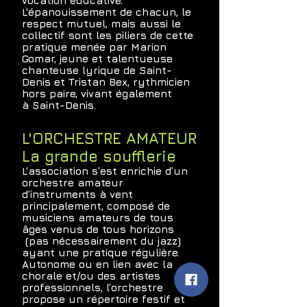
vocation éducative.
L'épanouissement de chacun, le
respect mutuel, mais aussi le
collectif sont les piliers de cette
pratique menée par Marion
Gomar, jeune et talentueuse
chanteuse lyrique de Saint-
Denis et Tristan Bex, rythmicien
hors paire, vivant également
à
Saint-Denis.
L'ORCHESTRE AMATEUR
La grande soufflerie
L’association s’est enrichie d’un
orchestre amateur
d’instruments à vent
principalement, composé de
musiciens amateurs de tous
âges venus de tous horizons
(pas nécessairement du jazz)
ayant une pratique régulière.
Autonome ou en lien avec la
chorale et/ou des artistes
professionnels, l’orchestre
propose un répertoire festif et